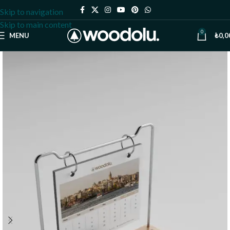
Skip to navigation
Skip to main content
0
MENU
₺
0,0