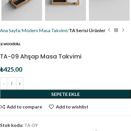
Ana Sayfa
Modern Masa Takvimi
TA Serisi Ürünler
TA-09 Ahşap Masa Takvimi
₺
425,00
SEPETE EKLE
Add to compare
Add to wishlist
Stok kodu:
TA-09