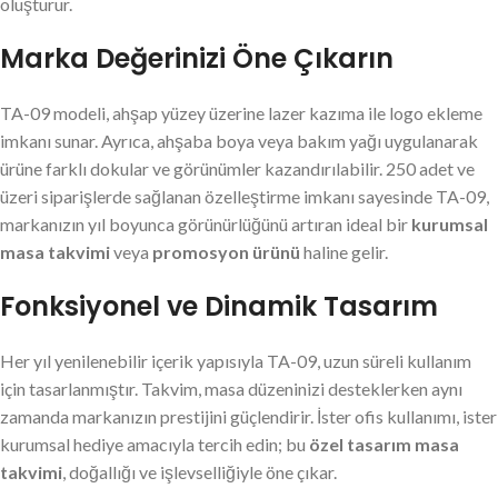
oluşturur.
Marka Değerinizi Öne Çıkarın
TA-09 modeli, ahşap yüzey üzerine lazer kazıma ile logo ekleme
imkanı sunar. Ayrıca, ahşaba boya veya bakım yağı uygulanarak
ürüne farklı dokular ve görünümler kazandırılabilir. 250 adet ve
üzeri siparişlerde sağlanan özelleştirme imkanı sayesinde TA-09,
markanızın yıl boyunca görünürlüğünü artıran ideal bir
kurumsal
masa takvimi
veya
promosyon ürünü
haline gelir.
Fonksiyonel ve Dinamik Tasarım
Her yıl yenilenebilir içerik yapısıyla TA-09, uzun süreli kullanım
için tasarlanmıştır. Takvim, masa düzeninizi desteklerken aynı
zamanda markanızın prestijini güçlendirir. İster ofis kullanımı, ister
kurumsal hediye amacıyla tercih edin; bu
özel tasarım masa
takvimi
, doğallığı ve işlevselliğiyle öne çıkar.