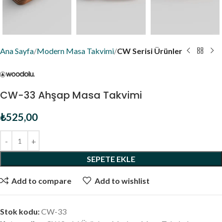
Ana Sayfa
Modern Masa Takvimi
CW Serisi Ürünler
CW-33 Ahşap Masa Takvimi
₺
525,00
SEPETE EKLE
Add to compare
Add to wishlist
Stok kodu:
CW-33