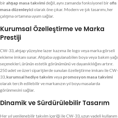
bir
ahşap masa takvimi
değil, aynı zamanda fonksiyonel bir
ofis
masa düzenleyici
olarak öne çıkar. Modern ve şık tasarımı, her
çalışma ortamına uyum sağlar.
Kurumsal Özelleştirme ve Marka
Prestiji
CW-33, ahşap yüzeyine lazer kazıma ile logo veya marka görseli
ekleme imkanı sunar. Ahşaba uygulanabilen boya veya bakım yağı
seçenekleri, ürünün estetik görünümünü ve dayanıklılığını artırır.
250 adet ve üzeri siparişlerde sunulan özelleştirme imkanı ile CW-
33,
kurumsal hediye takvim
veya
promosyon masa takvimi
olarak tercih edilebilir ve markanızın yıl boyu masalarda
görünmesini sağlar.
Dinamik ve Sürdürülebilir Tasarım
Her yıl yenilenebilir takvim içeriği ile CW-33, uzun vadeli kullanım