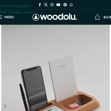
Skip to navigation
Skip to main content
0
MENU
₺
0,0