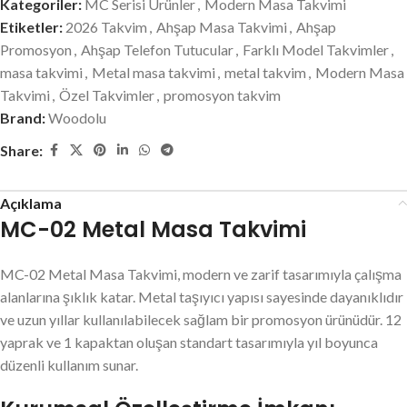
Kategoriler:
MC Serisi Ürünler
,
Modern Masa Takvimi
Etiketler:
2026 Takvim
,
Ahşap Masa Takvimi
,
Ahşap
Promosyon
,
Ahşap Telefon Tutucular
,
Farklı Model Takvimler
,
masa takvimi
,
Metal masa takvimi
,
metal takvim
,
Modern Masa
Takvimi
,
Özel Takvimler
,
promosyon takvim
Brand:
Woodolu
Share:
Açıklama
MC-02 Metal Masa Takvimi
MC-02 Metal Masa Takvimi, modern ve zarif tasarımıyla çalışma
alanlarına şıklık katar. Metal taşıyıcı yapısı sayesinde dayanıklıdır
ve uzun yıllar kullanılabilecek sağlam bir promosyon ürünüdür. 12
yaprak ve 1 kapaktan oluşan standart tasarımıyla yıl boyunca
düzenli kullanım sunar.