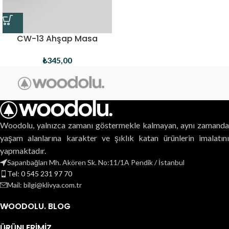
CW-13 Ahşap Masa
Takvimi
₺
345,00
Woodolu, yalnızca zamanı göstermekle kalmayan, aynı zamanda
yaşam alanlarına karakter ve şıklık katan ürünlerin imalatını
yapmaktadır.
Sapanbağları Mh. Akören Sk. No:11/1A Pendik / İstanbul
Tel: 0 545 231 97 70
Mail: bilgi@klivya.com.tr
WOODOLU. BLOG
ÜRÜNLERIMIZ