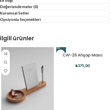
Ek bilgi
Değerlendirmeler (0)
Kurumsal Setler
Opsiyonla Seçenekleri
İlgili ürünler
CW-26 Ahşap Masa
Takvimi
₺
375,00