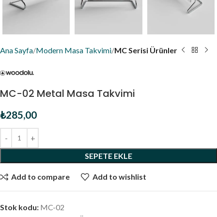
Ana Sayfa
Modern Masa Takvimi
MC Serisi Ürünler
MC-02 Metal Masa Takvimi
₺
285,00
SEPETE EKLE
Add to compare
Add to wishlist
Stok kodu:
MC-02