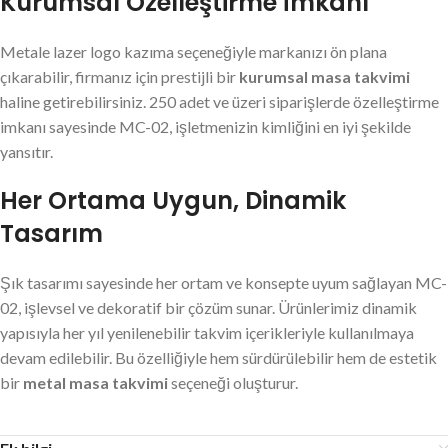
Kurumsal Özelleştirme İmkanı
Metale lazer logo kazıma seçeneğiyle markanızı ön plana
çıkarabilir, firmanız için prestijli bir
kurumsal masa takvimi
haline getirebilirsiniz. 250 adet ve üzeri siparişlerde özelleştirme
imkanı sayesinde MC-02, işletmenizin kimliğini en iyi şekilde
yansıtır.
Her Ortama Uygun, Dinamik
Tasarım
Şık tasarımı sayesinde her ortam ve konsepte uyum sağlayan MC-
02, işlevsel ve dekoratif bir çözüm sunar. Ürünlerimiz dinamik
yapısıyla her yıl yenilenebilir takvim içerikleriyle kullanılmaya
devam edilebilir. Bu özelliğiyle hem sürdürülebilir hem de estetik
bir
metal masa takvimi
seçeneği oluşturur.