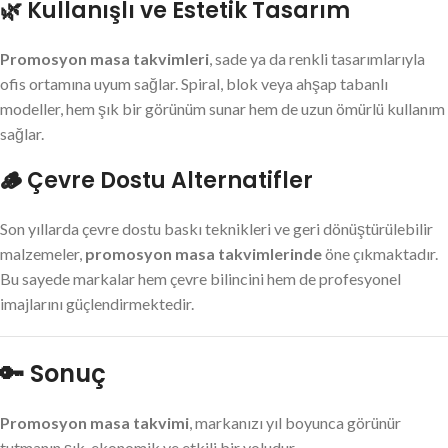
🌿 Kullanışlı ve Estetik Tasarım
Promosyon masa takvimleri
, sade ya da renkli tasarımlarıyla
ofis ortamına uyum sağlar. Spiral, blok veya ahşap tabanlı
modeller, hem şık bir görünüm sunar hem de uzun ömürlü kullanım
sağlar.
🪵 Çevre Dostu Alternatifler
Son yıllarda çevre dostu baskı teknikleri ve geri dönüştürülebilir
malzemeler,
promosyon masa takvimlerinde
öne çıkmaktadır.
Bu sayede markalar hem çevre bilincini hem de profesyonel
imajlarını güçlendirmektedir.
🔑 Sonuç
Promosyon masa takvimi
, markanızı yıl boyunca görünür
tutmanın şık, ekonomik ve etkili bir yoludur.