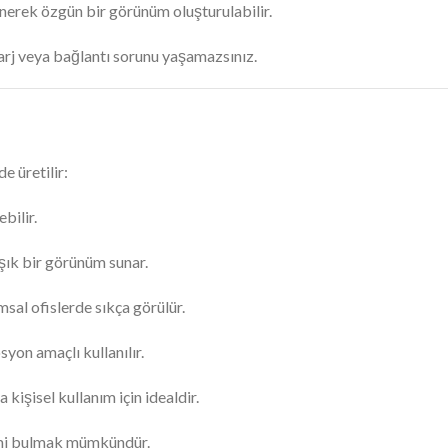
enerek özgün bir görünüm oluşturulabilir.
şarj veya bağlantı sorunu yaşamazsınız.
e üretilir:
bilir.
 şık bir görünüm sunar.
sal ofislerde sıkça görülür.
yon amaçlı kullanılır.
 kişisel kullanım için idealdir.
vimi bulmak mümkündür.