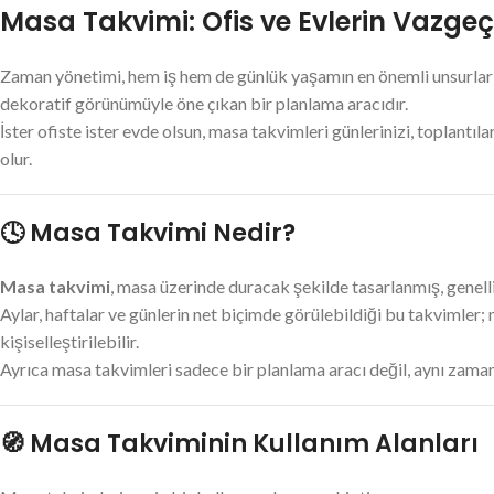
Masa Takvimi: Ofis ve Evlerin Vazge
Zaman yönetimi, hem iş hem de günlük yaşamın en önemli unsurlar
dekoratif görünümüyle öne çıkan bir planlama aracıdır.
İster ofiste ister evde olsun, masa takvimleri günlerinizi, toplantıla
olur.
🕓 Masa Takvimi Nedir?
Masa takvimi
, masa üzerinde duracak şekilde tasarlanmış, genell
Aylar, haftalar ve günlerin net biçimde görülebildiği bu takvimler; 
kişiselleştirilebilir.
Ayrıca masa takvimleri sadece bir planlama aracı değil, aynı zam
🧭 Masa Takviminin Kullanım Alanları