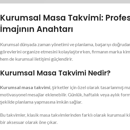
Kurumsal Masa Takvimi: Profe
İmajının Anahtarı
Kurumsal dünyada zaman yönetimi ve planlama, başarıyı doğrudan e
görevlerini organize etmesini kolaylaştırırken, firmanın marka kim
hem de kurumsal iletişimi güçlendirir.
Kurumsal Masa Takvimi Nedir?
Kurumsal masa takvimi
, şirketler için özel olarak tasarlanmış 
motivasyonel mesajlar eklenebilir. Günlük, haftalık veya aylık forma
şekilde planlama yapmasına imkân sağlar.
Bu takvimler, klasik masa takvimlerinden farklı olarak kurumsal 
bir aksesuar olarak öne çıkar.