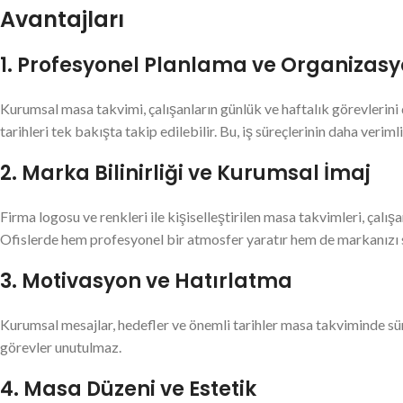
Avantajları
1. Profesyonel Planlama ve Organizas
Kurumsal masa takvimi, çalışanların günlük ve haftalık görevlerini 
tarihleri tek bakışta takip edilebilir. Bu, iş süreçlerinin daha veriml
2. Marka Bilinirliği ve Kurumsal İmaj
Firma logosu ve renkleri ile kişiselleştirilen masa takvimleri, çalışa
Ofislerde hem profesyonel bir atmosfer yaratır hem de markanızı s
3. Motivasyon ve Hatırlatma
Kurumsal mesajlar, hedefler ve önemli tarihler masa takviminde sür
görevler unutulmaz.
4. Masa Düzeni ve Estetik