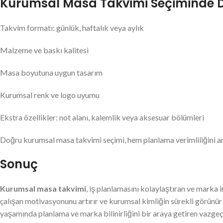
Kurumsal Masa Takvimi Seçiminde Di
Takvim formatı: günlük, haftalık veya aylık
Malzeme ve baskı kalitesi
Masa boyutuna uygun tasarım
Kurumsal renk ve logo uyumu
Ekstra özellikler: not alanı, kalemlik veya aksesuar bölümleri
Doğru kurumsal masa takvimi seçimi, hem planlama verimliliğini art
Sonuç
Kurumsal masa takvimi
, iş planlamasını kolaylaştıran ve marka i
çalışan motivasyonunu artırır ve kurumsal kimliğin sürekli görünür
yaşamında planlama ve marka bilinirliğini bir araya getiren vazge