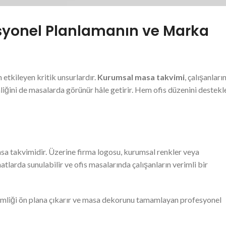
syonel Planlamanın ve Marka
tkileyen kritik unsurlardır.
Kurumsal masa takvimi
, çalışanları
liğini de masalarda görünür hâle getirir. Hem ofis düzenini destekl
masa takvimidir. Üzerine firma logosu, kurumsal renkler veya
tlarda sunulabilir ve ofis masalarında çalışanların verimli bir
kimliği ön plana çıkarır ve masa dekorunu tamamlayan profesyonel