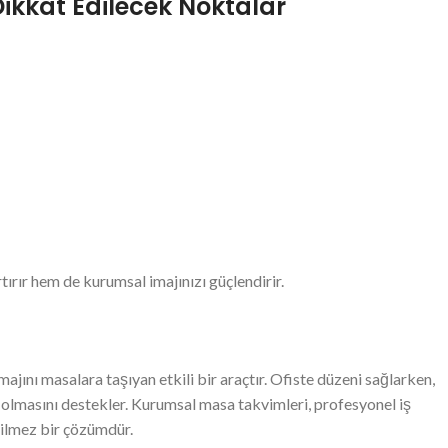
kkat Edilecek Noktalar
ırır hem de kurumsal imajınızı güçlendirir.
majını masalara taşıyan etkili bir araçtır. Ofiste düzeni sağlarken,
 olmasını destekler. Kurumsal masa takvimleri, profesyonel iş
çilmez bir çözümdür.