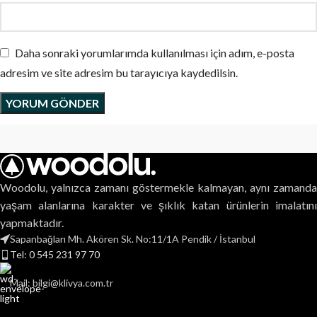
Daha sonraki yorumlarımda kullanılması için adım, e-posta
adresim ve site adresim bu tarayıcıya kaydedilsin.
Woodolu, yalnızca zamanı göstermekle kalmayan, aynı zamanda
yaşam alanlarına karakter ve şıklık katan ürünlerin imalatını
yapmaktadır.
Sapanbağları Mh. Akören Sk. No:11/1A Pendik / İstanbul
Tel: 0 545 231 97 70
Mail: bilgi@klivya.com.tr