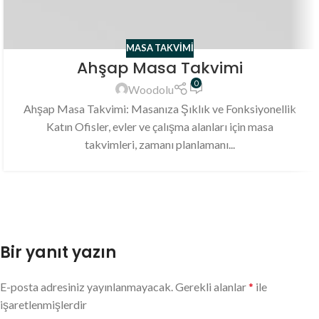
MASA TAKVIMI
Ahşap Masa Takvimi
0
Woodolu
Ahşap Masa Takvimi: Masanıza Şıklık ve Fonksiyonellik
Katın Ofisler, evler ve çalışma alanları için masa
takvimleri, zamanı planlamanı...
Bir yanıt yazın
E-posta adresiniz yayınlanmayacak.
Gerekli alanlar
*
ile
işaretlenmişlerdir