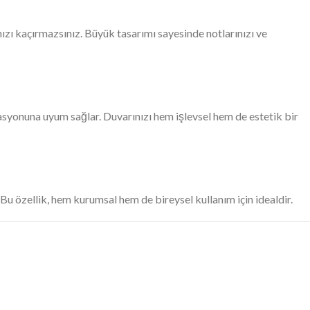
zı kaçırmazsınız. Büyük tasarımı sayesinde notlarınızı ve
asyonuna uyum sağlar. Duvarınızı hem işlevsel hem de estetik bir
 Bu özellik, hem kurumsal hem de bireysel kullanım için idealdir.