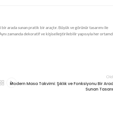
bir arada sunan pratik bir araçtır. Büyük ve görünür tasarımı ile
. Aynı zamanda dekoratif ve kişiselleştirilebilir yapısıyla her ortam
Old
Modern Masa Takvimi: Şıklık ve Fonksiyonu Bir Ara
Sunan Tasar