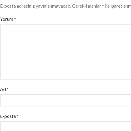
E-posta adresiniz yayınlanmayacak.
Gerekli alanlar
*
ile işaretlenm
Yorum
*
Ad
*
E-posta
*