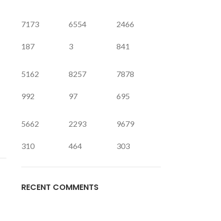
7173
6554
2466
187
3
841
5162
8257
7878
992
97
695
5662
2293
9679
310
464
303
RECENT COMMENTS