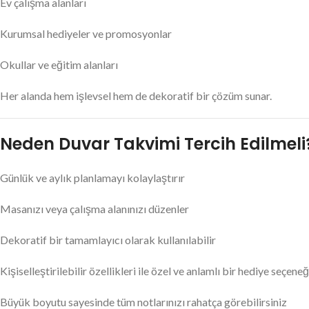
Ev çalışma alanları
Kurumsal hediyeler ve promosyonlar
Okullar ve eğitim alanları
Her alanda hem işlevsel hem de dekoratif bir çözüm sunar.
Neden Duvar Takvimi Tercih Edilmeli
Günlük ve aylık planlamayı kolaylaştırır
Masanızı veya çalışma alanınızı düzenler
Dekoratif bir tamamlayıcı olarak kullanılabilir
Kişiselleştirilebilir özellikleri ile özel ve anlamlı bir hediye seçene
Büyük boyutu sayesinde tüm notlarınızı rahatça görebilirsiniz