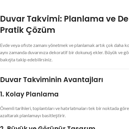
Duvar Takvimi: Planlama ve D
Pratik Çözüm
Evde veya ofiste zamanı yönetmek ve planlamak artık çok daha ko
aynı zamanda duvarınıza dekoratif bir dokunuş ekler. Büyük ve görünü
bakışta takip edebilirsiniz.
Duvar Takviminin Avantajları
1. Kolay Planlama
Önemli tarihleri, toplantıları ve hatırlatmaları tek bir noktada göre
azaltarak planlamayı basitleştirir.
2. Büyük ve Görünür Tasarım