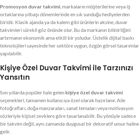
Promosyon duvar takvimi
, markaların müşterilerine veya iş
ortaklarına yılbaşı dönemlerinde en sık sunduğu hediyelerden
biridir. Klasik ajanda ya da kalem gibi ürünlerin aksine, duvar
takvimleri sürekli göz önünde olur. Bu da markanın bilinirliğini
artırmanın ekonomik ama etkili bir yoludur. Üstelik dijital baskı
teknolojileri sayesinde her sektöre uygun, özgün görsel tasarımlar
yapılabilir.
Kişiye Özel Duvar Takvimi ile Tarzınızı
Yansıtın
Son yıllarda popüler hale gelen
kişiye özel duvar takvimi
seçenekleri, tamamen kullanıcıya özel olarak hazırlanır. Aile
fotoğrafları, doğa manzaraları, sanat temaları veya motivasyon
sözleriyle kişisel zevklere göre tasarlanabilir. Bu yönüyle sadece
bir takvim değil, aynı zamanda duygusal bir dekoratif unsur haline
gelir.