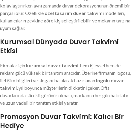
kolaylaştırırken aynı zamanda duvar dekorasyonunun önemli bir
parçası olur. Özellikle
özel tasarım duvar takvimi
modelleri,
kullanıcıların zevkine göre kişiselleştirilebilir ve mekanın tarzına
uyum sağlar.
Kurumsal Dünyada Duvar Takvimi
Etkisi
Firmalar için
kurumsal duvar takvimi
, hem işlevsel hem de
reklam gücü yüksek bir tanıtım aracıdır. Üzerine firmanın logosu,
iletişim bilgileri ve sloganı basılarak hazırlanan
logolu duvar
takvimi
, yıl boyunca müşterilerin dikkatini çeker. Ofis
duvarlarında sürekli görünür olması, markanızı her gün hatırlatır
ve uzun vadeli bir tanıtım etkisi yaratır.
Promosyon Duvar Takvimi: Kalıcı Bir
Hediye