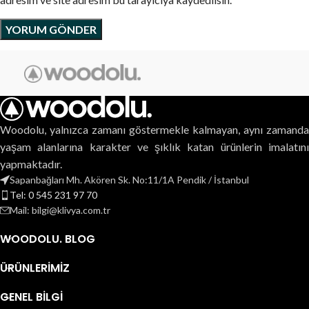
Woodolu, yalnızca zamanı göstermekle kalmayan, aynı zamanda
yaşam alanlarına karakter ve şıklık katan ürünlerin imalatını
yapmaktadır.
Sapanbağları Mh. Akören Sk. No:11/1A Pendik / İstanbul
Tel: 0 545 231 97 70
Mail: bilgi@klivya.com.tr
WOODOLU. BLOG
ÜRÜNLERIMIZ
GENEL BILGI