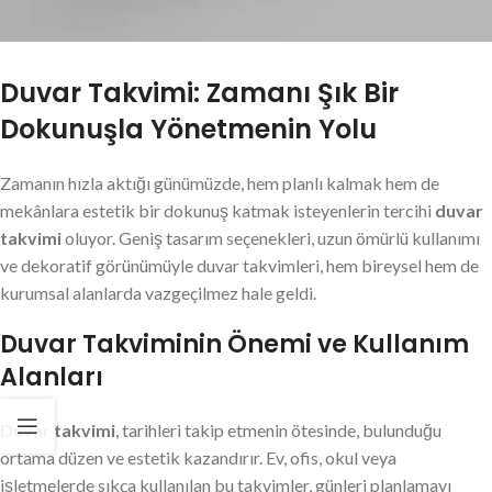
Duvar Takvimi: Zamanı Şık Bir
Dokunuşla Yönetmenin Yolu
Zamanın hızla aktığı günümüzde, hem planlı kalmak hem de
mekânlara estetik bir dokunuş katmak isteyenlerin tercihi
duvar
takvimi
oluyor. Geniş tasarım seçenekleri, uzun ömürlü kullanımı
ve dekoratif görünümüyle duvar takvimleri, hem bireysel hem de
kurumsal alanlarda vazgeçilmez hale geldi.
Duvar Takviminin Önemi ve Kullanım
Alanları
Duvar takvimi
, tarihleri takip etmenin ötesinde, bulunduğu
ortama düzen ve estetik kazandırır. Ev, ofis, okul veya
işletmelerde sıkça kullanılan bu takvimler, günleri planlamayı